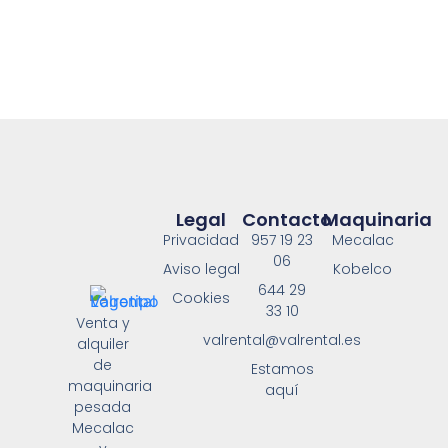
Legal
Contacto
Maquinaria
Privacidad
957 19 23
Mecalac
06
Aviso legal
Kobelco
644 29
Cookies
33 10
Venta y
valrental@valrental.es
alquiler
de
Estamos
maquinaria
aquí
pesada
Mecalac