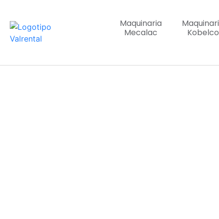
Maquinaria
Maquinar
Mecalac
Kobelco