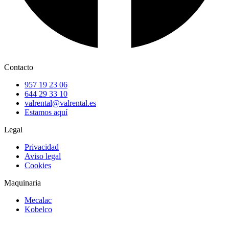
Contacto
957 19 23 06
644 29 33 10
valrental@valrental.es
Estamos aquí
Legal
Privacidad
Aviso legal
Cookies
Maquinaria
Mecalac
Kobelco