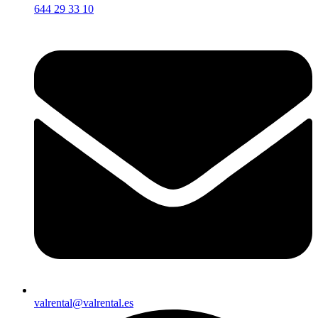
644 29 33 10
valrental@valrental.es