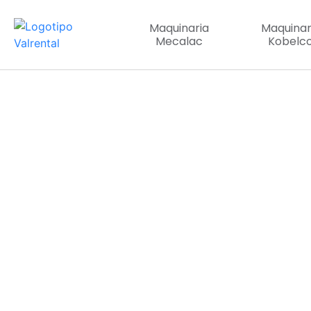
Maquinaria
Maquinar
Mecalac
Kobelc