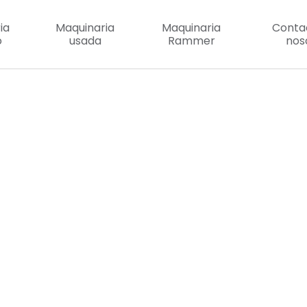
ia
Maquinaria
Maquinaria
Conta
o
usada
Rammer
nos