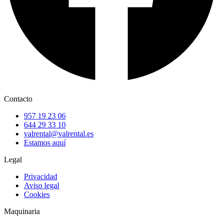
Contacto
957 19 23 06
644 29 33 10
valrental@valrental.es
Estamos aquí
Legal
Privacidad
Aviso legal
Cookies
Maquinaria