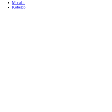
Mecalac
Kobelco