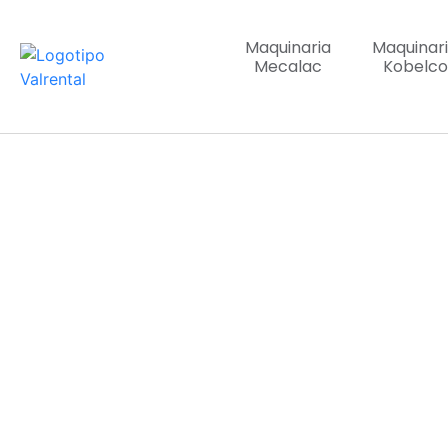
Maquinaria
Maquinar
Mecalac
Kobelco