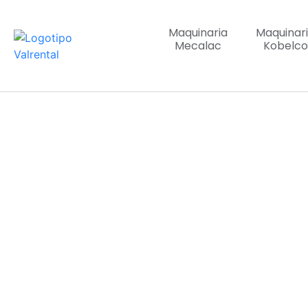
Maquinaria
Maquinar
Mecalac
Kobelco