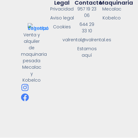
Legal
Contacto
Maquinaria
Privacidad
957 19 23
Mecalac
06
Aviso legal
Kobelco
644 29
Cookies
33 10
Venta y
valrental@valrental.es
alquiler
de
Estamos
maquinaria
aquí
pesada
Mecalac
y
Kobelco