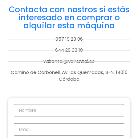
Contacta con nostros si estás
interesado en comprar o
alquilar esta máquina
957 19 23 06
644 29 33 10
valrental@valrental.es
Camino de Carbonell, Av. las Quemadas, S-N, 14010
Córdoba