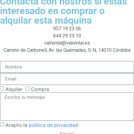
Contacta con nostros si estás
interesado en comprar o
alquilar esta máquina
957 19 23 06
644 29 33 10
valrental@valrental.es
Camino de Carbonell, Av. las Quemadas, S-N, 14010 Córdoba
Alquiler
Compra
Acepto la
política de privacidad
Enviar