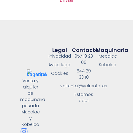
Legal
Contacto
Maquinaria
Privacidad
957 19 23
Mecalac
06
Aviso legal
Kobelco
644 29
Cookies
33 10
Venta y
valrental@valrental.es
alquiler
de
Estamos
maquinaria
aquí
pesada
Mecalac
y
Kobelco