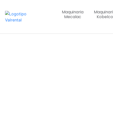
Maquinaria
Maquinar
Mecalac
Kobelco