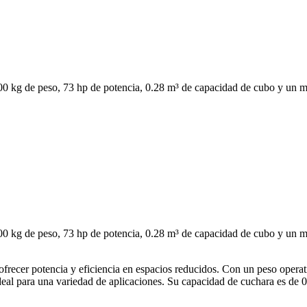
kg de peso, 73 hp de potencia, 0.28 m³ de capacidad de cubo y un m
kg de peso, 73 hp de potencia, 0.28 m³ de capacidad de cubo y un m
ecer potencia y eficiencia en espacios reducidos. Con un peso opera
eal para una variedad de aplicaciones. Su capacidad de cuchara es de 