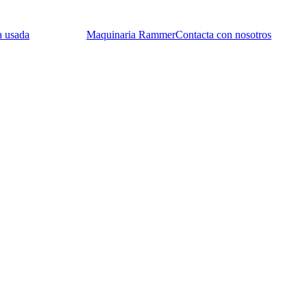
a usada
Maquinaria Rammer
Contacta con nosotros