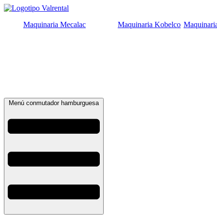
Ir
al
Maquinaria Mecalac
Maquinaria Kobelco
Maquinari
contenido
Menú conmutador hamburguesa