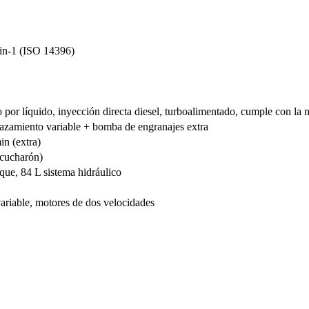
in-1 (ISO 14396)
o por líquido, inyección directa diesel, turboalimentado, cumple con l
azamiento variable + bomba de engranajes extra
in (extra)
 cucharón)
nque, 84 L sistema hidráulico
ariable, motores de dos velocidades