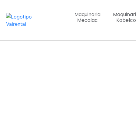
Maquinaria
Maquinar
Mecalac
Kobelco