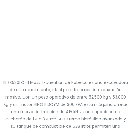
El SK530LC-11 Mass Excavation de Kobelco es una excavadora
de alto rendimiento, ideal para trabajos de excavación
masiva. Con un peso operativo de entre 52,500 kg y 53,800
kg y un motor HINO E13CYM de 300 kW, esta máquina ofrece
una fuerza de tracción de 415 kN y una capacidad de
cucharón de 1.4 a 3.4 m³. Su sistema hidráulico avanzado y
su tanque de combustible de 638 litros permiten una