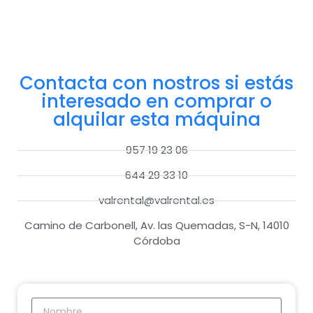
Contacta con nostros si estás
interesado en comprar o
alquilar esta máquina
957 19 23 06
644 29 33 10
valrental@valrental.es
Camino de Carbonell, Av. las Quemadas, S-N, 14010
Córdoba