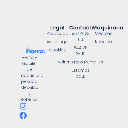
Legal
Contacto
Maquinaria
Privacidad
957 19 23
Mecalac
06
Aviso legal
Kobelco
644 29
Cookies
33 10
Venta y
valrental@valrental.es
alquiler
de
Estamos
maquinaria
aquí
pesada
Mecalac
y
Kobelco