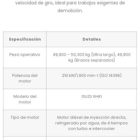
velocidad de giro, ideal para trabajos exigentes de
demolición.
Especificación
Detalles
Peso operativo
49,900 – 50,300 kg (Ultra largo), 49,900
kg (Brazos separados)
Potencia del
210 kW/1,900 min-1 (ISO 14396)
motor
Modelo del
ISUZU 6HK1
motor
Tipo de motor
Motor diésel de inyección directa,
refrigerado por agua, de 4 tiempos
con turbo e intercooler