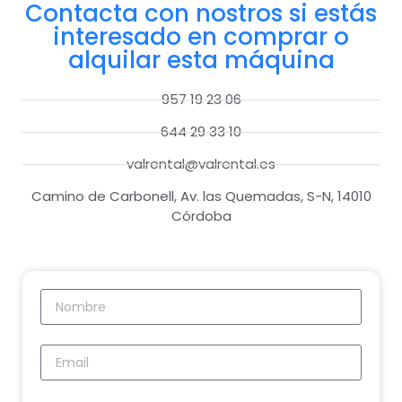
Contacta con nostros si estás
interesado en comprar o
alquilar esta máquina
957 19 23 06
644 29 33 10
valrental@valrental.es
Camino de Carbonell, Av. las Quemadas, S-N, 14010
Córdoba