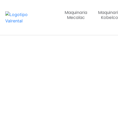
Maquinaria
Maquinar
Mecalac
Kobelco