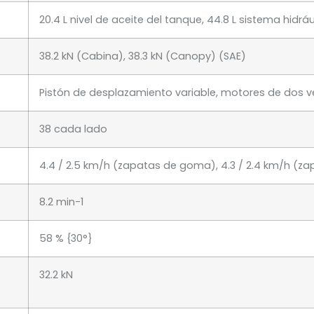
20.4 L nivel de aceite del tanque, 44.8 L sistema hidráu
38.2 kN (Cabina), 38.3 kN (Canopy) (SAE)
Pistón de desplazamiento variable, motores de dos 
38 cada lado
4.4 / 2.5 km/h (zapatas de goma), 4.3 / 2.4 km/h (z
8.2 min-1
58 % {30°}
32.2 kN