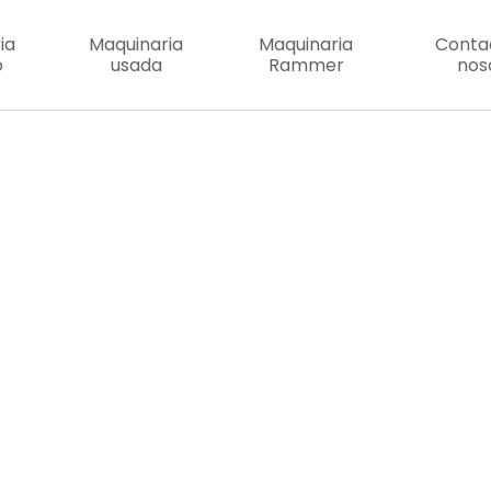
ia
Maquinaria
Maquinaria
Conta
o
usada
Rammer
nos