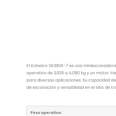
El Kobelco SK39SR-7 es una miniexcavadora
operativo de 3,935 a 4,090 kg y un motor Y
para diversas aplicaciones. Su capacidad d
de excavación y versatilidad en el sitio de tr
Peso operativo: