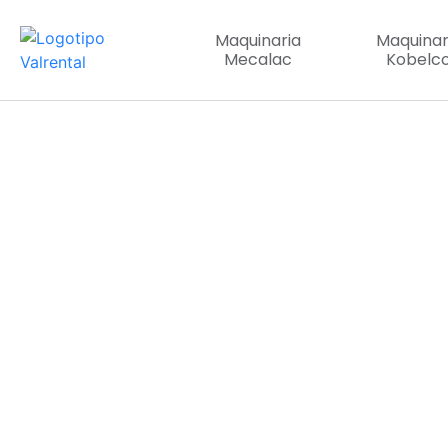
Maquinaria
Maquinar
Mecalac
Kobelc