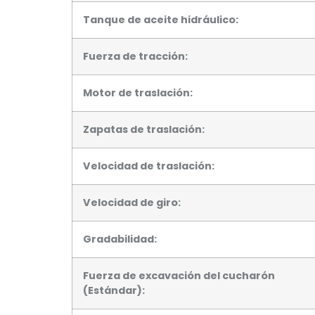
Tanque de aceite hidráulico:
Fuerza de tracción:
Motor de traslación:
Zapatas de traslación:
Velocidad de traslación:
Velocidad de giro:
Gradabilidad:
Fuerza de excavación del cucharón
(Estándar):