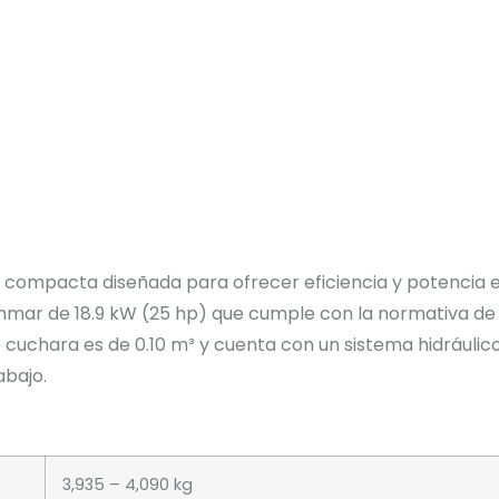
 compacta diseñada para ofrecer eficiencia y potencia e
anmar de 18.9 kW (25 hp) que cumple con la normativa de 
e cuchara es de 0.10 m³ y cuenta con un sistema hidráuli
abajo.
3,935 – 4,090 kg