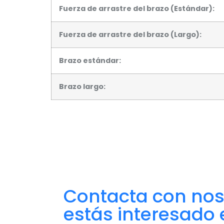
Fuerza de arrastre del brazo (Estándar):
Fuerza de arrastre del brazo (Largo):
Brazo estándar:
Brazo largo:
Contacta con nost
estás interesado 