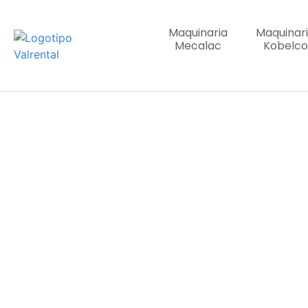
Maquinaria
Maquinar
Mecalac
Kobelco