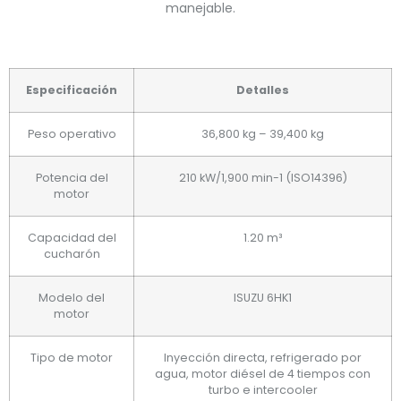
manejable.
Especificación
Detalles
Peso operativo
36,800 kg – 39,400 kg
Potencia del
210 kW/1,900 min-1 (ISO14396)
motor
Capacidad del
1.20 m³
cucharón
Modelo del
ISUZU 6HK1
motor
Tipo de motor
Inyección directa, refrigerado por
agua, motor diésel de 4 tiempos con
turbo e intercooler