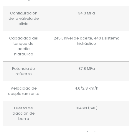
Configuración
34.3 MPa
de la válvula de
alivio
Capacidad del
245 L nivel de aceite, 440 L sistema
tanque de
hidráulico
aceite
hidráulico
Potencia de
37.8 MPa
refuerzo
Velocidad de
4.6/2.8 km/h
desplazamiento
Fuerza de
314 kN (SAE)
tracción de
barra