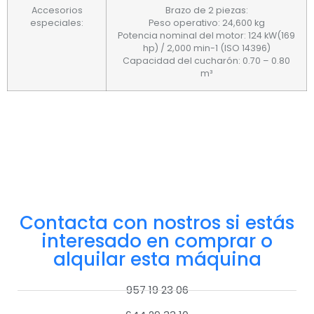
Accesorios
Brazo de 2 piezas:
especiales:
Peso operativo: 24,600 kg
Potencia nominal del motor: 124 kW(169
hp) / 2,000 min-1 (ISO 14396)
Capacidad del cucharón: 0.70 – 0.80
m³
Contacta con nostros si estás
interesado en comprar o
alquilar esta máquina
957 19 23 06