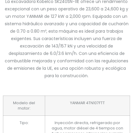
La excavadora Kobelco SK240SN-11E ofrece un rendimiento
excepcional con un peso operativo de 23,600 a 24,600 kg y
un motor YANMAR de 127 kW a 2,000 rpm. Equipada con un
sistema hidráulico avanzado y una capacidad de cucharón
de 0.70 a 0.80 m³, esta máquina es ideal para trabajos
exigentes. Sus características incluyen una fuerza de
excavación de 143/157 kN y una velocidad de
desplazamiento de 6.0/3.6 km/h. Con una eficiencia de
combustible mejorada y conformidad con las regulaciones
de emisiones de la UE, es una opción robusta y ecológica
para la construcción.
Modelo del
YANMAR 4TN107FTT
motor:
Tipo:
Inyección directa, refrigerado por
agua, motor diésel de 4 tiempos con