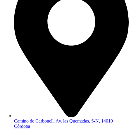
Camino de Carbonell, Av. las Quemadas, S-N, 14010
Córdoba