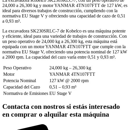
La excavadora Kobelco SK230SRLC-7, con un peso operativo de
24,000 a 26,300 kg y motor YANMAR 4TN107FTT de 127 kW, es
ideal para diversos trabajos de construcción, cumpliendo con la
normativa EU Stage V y ofreciendo una capacidad de cazo de 0,51
a 0,93 m³.
La excavadora SK230SRLC-7 de Kobelco es una máquina potente
y eficiente, ideal para una variedad de trabajos de construcción. Con
un peso operativo de 24,000 kg a 26,300 kg, esta máquina está
equipada con un motor YANMAR 4TN107FTT que cumple con la
normativa EU Stage V, ofreciendo una potencia nominal de 127 kW
a 2000 rpm. La capacidad del cazo varía entre 0,51 y 0,93 m³.
Peso Operativo
24,000 kg – 26,300 kg
Motor
YANMAR 4TN107FTT
Potencia Nominal
127 kW @ 2000 rpm
Capacidad del Cazo
0,51 – 0,93 m³
Normativa de Emisiones
EU Stage V
Contacta con nostros si estás interesado
en comprar o alquilar esta máquina