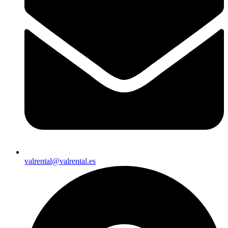
valrental@valrental.es