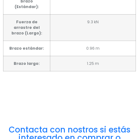
brazo
(Estándar):
Fuerza de
9.3 kN
arrastre del
brazo (Largo):
Brazo estándar:
0.96 m
Brazo largo:
1.25 m
Contacta con nostros si estás
interesado en comprar o