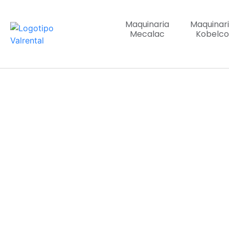
Maquinaria
Maquinar
Mecalac
Kobelco