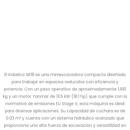
El Kobelco SK19 es una miniexcavadora compacta diseñada
para trabajar en espacios reducidos con eficiencia y
potencia. Con un peso operativo de aproximadamente 1,910
kg y un motor Yanmar de 13.5 kW (18.1 hp) que cumple con la
normativa de emisiones EU Stage V, esta máquina es ideal
para diversas aplicaciones. Su capacidad de cuchara es de
0.03 m³ y cuenta con un sistema hidráulico avanzado que
proporciona una alta fuerza de excavación y versatilidad en