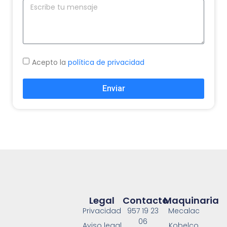
Acepto la
política de privacidad
Enviar
Legal
Contacto
Maquinaria
Privacidad
957 19 23
Mecalac
06
Aviso legal
Kobelco