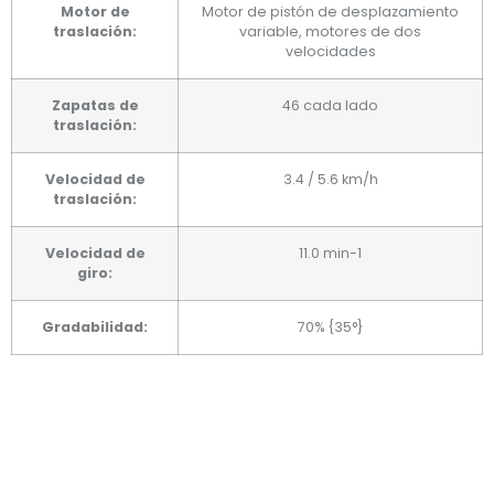
Motor de
Motor de pistón de desplazamiento
traslación:
variable, motores de dos
velocidades
Zapatas de
46 cada lado
traslación:
Velocidad de
3.4 / 5.6 km/h
traslación:
Velocidad de
11.0 min-1
giro:
Gradabilidad:
70% {35°}