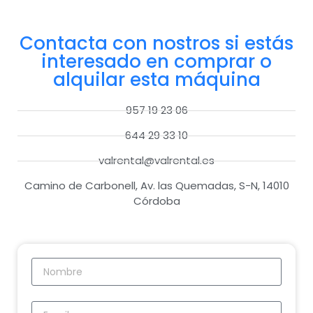
Contacta con nostros si estás
interesado en comprar o
alquilar esta máquina
957 19 23 06
644 29 33 10
valrental@valrental.es
Camino de Carbonell, Av. las Quemadas, S-N, 14010
Córdoba