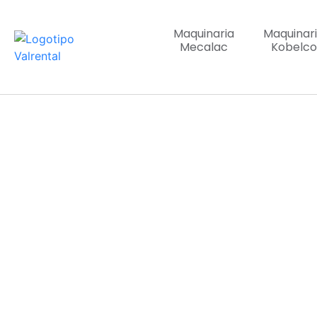
Maquinaria
Maquinar
Mecalac
Kobelco