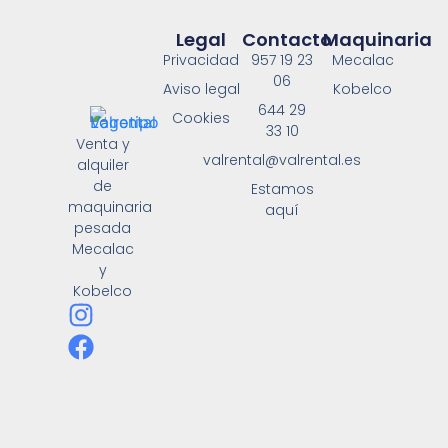
Legal
Contacto
Maquinaria
Privacidad
957 19 23
Mecalac
06
Aviso legal
Kobelco
644 29
Cookies
33 10
Venta y
valrental@valrental.es
alquiler
de
Estamos
maquinaria
aquí
pesada
Mecalac
y
Kobelco