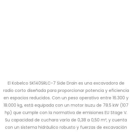
El Kobelco SK140SRLC-7 Side Drain es una excavadora de
radio corto diseñada para proporcionar potencia y eficiencia
en espacios reducidos. Con un peso operativo entre 16.300 y
18.000 kg, está equipada con un motor Isuzu de 78.5 kW (107
hp) que cumple con la normativa de emisiones EU Stage V.
Su capacidad de cuchara varía de 0,38 a 0,50 m³, y cuenta
con un sistema hidráulico robusto y fuerzas de excavación