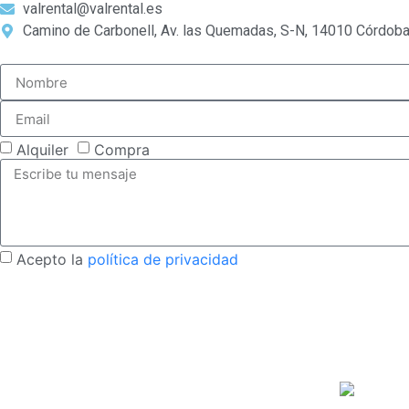
valrental@valrental.es
Camino de Carbonell, Av. las Quemadas, S-N, 14010 Córdob
Alquiler
Compra
Acepto la
política de privacidad