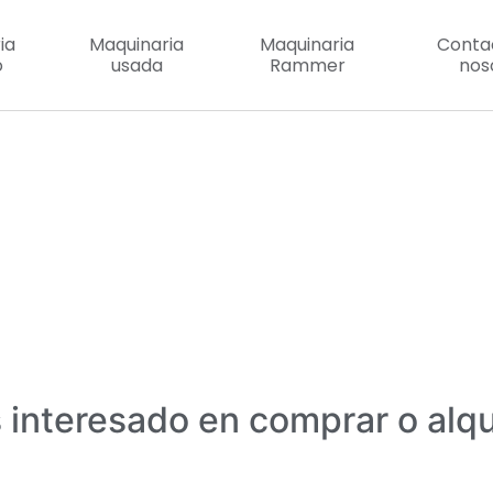
ia
Maquinaria
Maquinaria
Conta
o
usada
Rammer
nos
s interesado en comprar o alq