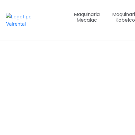
Maquinaria
Maquinar
Mecalac
Kobelco