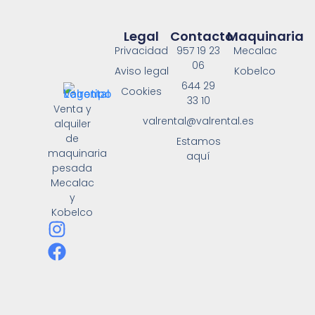
Legal
Contacto
Maquinaria
Privacidad
957 19 23
Mecalac
06
Aviso legal
Kobelco
644 29
Cookies
33 10
Venta y
valrental@valrental.es
alquiler
de
Estamos
maquinaria
aquí
pesada
Mecalac
y
Kobelco