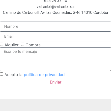
644 29 33 10
valrental@valrental.es
Camino de Carbonell, Av. las Quemadas, S-N, 14010 Córdoba
Alquiler
Compra
Acepto la
política de privacidad
Enviar