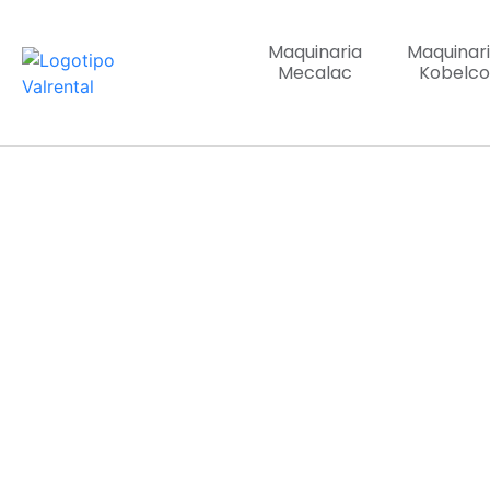
Maquinaria
Maquinar
Mecalac
Kobelco