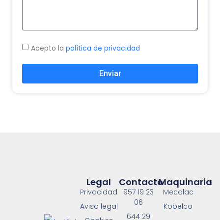
Acepto la
política de privacidad
Enviar
Legal
Contacto
Maquinaria
Privacidad
957 19 23
Mecalac
06
Aviso legal
Kobelco
644 29