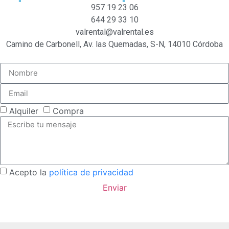
957 19 23 06
644 29 33 10
valrental@valrental.es
Camino de Carbonell, Av. las Quemadas, S-N, 14010 Córdoba
Alquiler
Compra
Acepto la
política de privacidad
Enviar