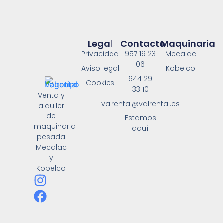
Legal
Contacto
Maquinaria
Privacidad
957 19 23
Mecalac
06
Aviso legal
Kobelco
644 29
Cookies
33 10
Venta y
valrental@valrental.es
alquiler
de
Estamos
maquinaria
aquí
pesada
Mecalac
y
Kobelco