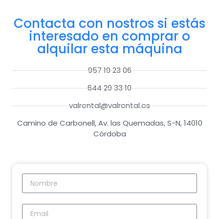
Contacta con nostros si estás
interesado en comprar o
alquilar esta máquina
957 19 23 06
644 29 33 10
valrental@valrental.es
Camino de Carbonell, Av. las Quemadas, S-N, 14010
Córdoba