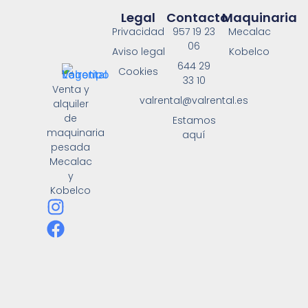
Legal
Contacto
Maquinaria
Privacidad
957 19 23
Mecalac
06
Aviso legal
Kobelco
644 29
Cookies
33 10
Venta y
valrental@valrental.es
alquiler
de
Estamos
maquinaria
aquí
pesada
Mecalac
y
Kobelco