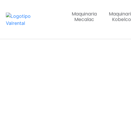
Maquinaria
Maquinar
Mecalac
Kobelco