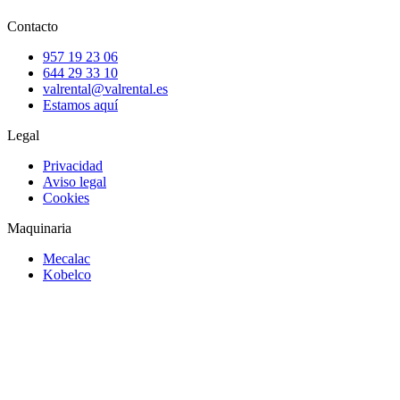
Contacto
957 19 23 06
644 29 33 10
valrental@valrental.es
Estamos aquí
Legal
Privacidad
Aviso legal
Cookies
Maquinaria
Mecalac
Kobelco