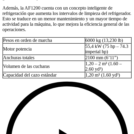
Además, la AF1200 cuenta con un concepto inteligente de
refrigeración que aumenta los intervalos de limpieza del refrigerador.
Esto se traduce en un menor mantenimiento y un mayor tiempo de
actividad para la máquina, lo que mejora la eficiencia general de las
operaciones.
Pesos en orden de marcha
6000 kg (13,230 lb)
55,4 kW (75 hp – 74.3
Motor potencia
imperial hp)
Anchuras totales
2100 mm (6’11”)
1,20 – 2 m³ (1.60 –
Volumen de las cucharas
2.60 yd³)
Capacidad del cazo estándar
1,20 m³ (1.60 yd³)