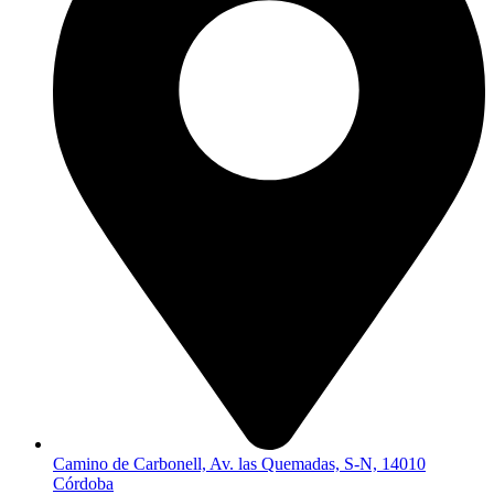
Camino de Carbonell, Av. las Quemadas, S-N, 14010
Córdoba