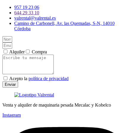
957 19 23 06
644 29 33 10
valrental@valrental.es
Camino de Carbonell, Av. las Quemadas, S-N, 14010
Córdoba
Alquiler
Compra
Acepto la
política de privacidad
Enviar
Venta y alquiler de maquinaria pesada Mecalac y Kobelco
Instagram