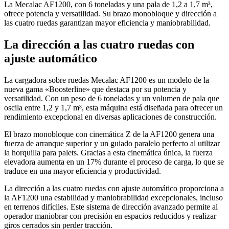
La Mecalac AF1200, con 6 toneladas y una pala de 1,2 a 1,7 m³,
ofrece potencia y versatilidad. Su brazo monobloque y dirección a
las cuatro ruedas garantizan mayor eficiencia y maniobrabilidad.
La dirección a las cuatro ruedas con
ajuste automático
La cargadora sobre ruedas Mecalac AF1200 es un modelo de la
nueva gama «Boosterline» que destaca por su potencia y
versatilidad. Con un peso de 6 toneladas y un volumen de pala que
oscila entre 1,2 y 1,7 m³, esta máquina está diseñada para ofrecer un
rendimiento excepcional en diversas aplicaciones de construcción.
El brazo monobloque con cinemática Z de la AF1200 genera una
fuerza de arranque superior y un guiado paralelo perfecto al utilizar
la horquilla para palets. Gracias a esta cinemática única, la fuerza
elevadora aumenta en un 17% durante el proceso de carga, lo que se
traduce en una mayor eficiencia y productividad.
La dirección a las cuatro ruedas con ajuste automático proporciona a
la AF1200 una estabilidad y maniobrabilidad excepcionales, incluso
en terrenos difíciles. Este sistema de dirección avanzado permite al
operador maniobrar con precisión en espacios reducidos y realizar
giros cerrados sin perder tracción.