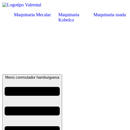
Maquinaria Mecalac
Maquinaria
Maquinaria usada
Kobelco
Menú conmutador hamburguesa