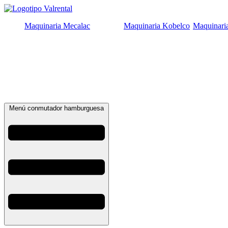
Ir
al
Maquinaria Mecalac
Maquinaria Kobelco
Maquinari
contenido
Menú conmutador hamburguesa