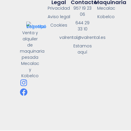
Legal
Contacto
Maquinaria
Privacidad
957 19 23
Mecalac
06
Aviso legal
Kobelco
644 29
Cookies
33 10
Venta y
valrental@valrental.es
alquiler
de
Estamos
maquinaria
aquí
pesada
Mecalac
y
Kobelco