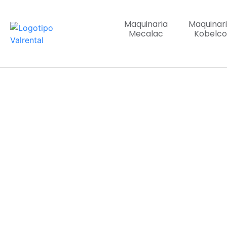
Maquinaria
Maquinar
Mecalac
Kobelco