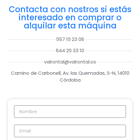
Contacta con nostros si estás
interesado en comprar o
alquilar esta máquina
957 19 23 06
644 29 33 10
valrental@valrental.es
Camino de Carbonell, Av. las Quemadas, S-N, 14010
Córdoba