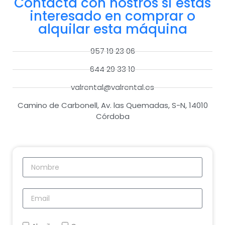
Contacta con nostros si estás
interesado en comprar o
alquilar esta máquina
957 19 23 06
644 29 33 10
valrental@valrental.es
Camino de Carbonell, Av. las Quemadas, S-N, 14010
Córdoba