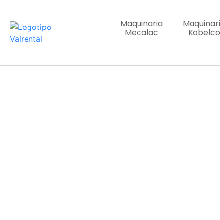
Maquinaria
Maquinar
Mecalac
Kobelco