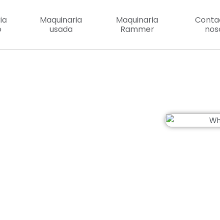
ia
Maquinaria
Maquinaria
Conta
o
usada
Rammer
nos