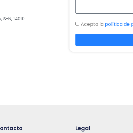
 S-N, 14010
Acepto la
política de 
ontacto
Legal