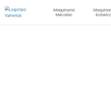
Maquinaria
Maquinar
Mecalac
Kobelc